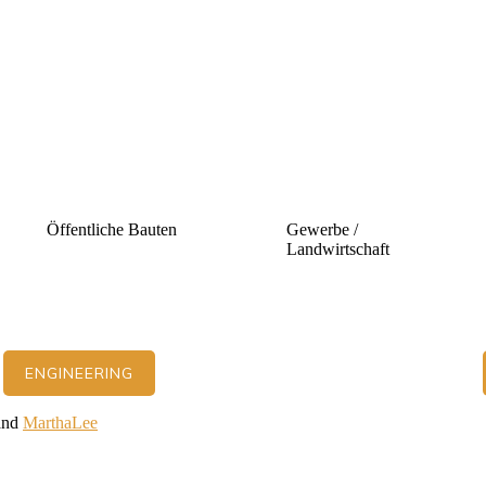
Öffentliche Bauten
Gewerbe /
Landwirtschaft
ENGINEERING
and
MarthaLee