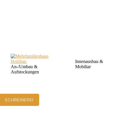
Innenausbau &
An-/Umbau &
Mobiliar
Aufstockungen
SCHREINEREI