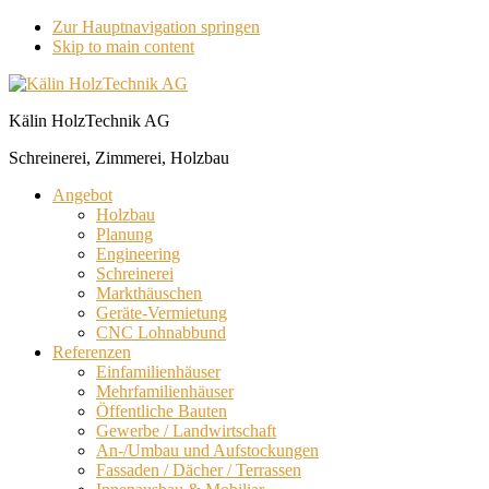
Zur Hauptnavigation springen
Skip to main content
Kälin HolzTechnik AG
Schreinerei, Zimmerei, Holzbau
Angebot
Holzbau
Planung
Engineering
Schreinerei
Markthäuschen
Geräte-Vermietung
CNC Lohnabbund
Referenzen
Einfamilienhäuser
Mehrfamilienhäuser
Öffentliche Bauten
Gewerbe / Landwirtschaft
An-/Umbau und Aufstockungen
Fassaden / Dächer / Terrassen