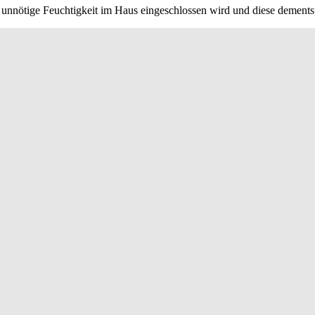
e unnötige Feuchtigkeit im Haus eingeschlossen wird und diese demen