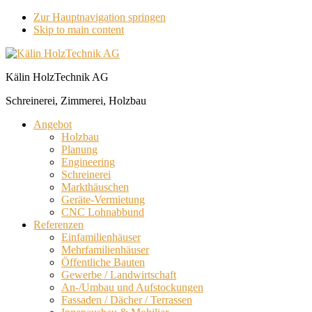
Zur Hauptnavigation springen
Skip to main content
Kälin HolzTechnik AG
Schreinerei, Zimmerei, Holzbau
Angebot
Holzbau
Planung
Engineering
Schreinerei
Markthäuschen
Geräte-Vermietung
CNC Lohnabbund
Referenzen
Einfamilienhäuser
Mehrfamilienhäuser
Öffentliche Bauten
Gewerbe / Landwirtschaft
An-/Umbau und Aufstockungen
Fassaden / Dächer / Terrassen