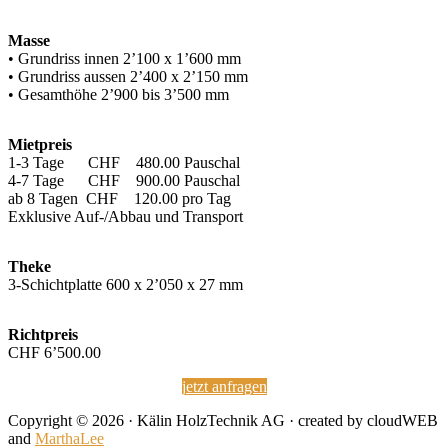
Masse
• Grundriss innen 2’100 x 1’600 mm
• Grundriss aussen 2’400 x 2’150 mm
• Gesamthöhe 2’900 bis 3’500 mm
Mietpreis
1-3 Tage CHF 480.00 Pauschal
4-7 Tage CHF 900.00 Pauschal
ab 8 Tagen CHF 120.00 pro Tag
Exklusive Auf-/Abbau und Transport
Theke
3-Schichtplatte 600 x 2’050 x 27 mm
Richtpreis
CHF 6’500.00
jetzt anfragen
Copyright © 2026 · Kälin HolzTechnik AG · created by cloudWEB
and
MarthaLee