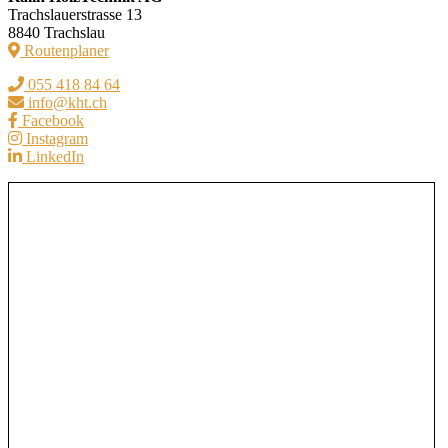
Trachslauerstrasse 13
8840 Trachslau
Routenplaner
055 418 84 64
info@kht.ch
Facebook
Instagram
LinkedIn