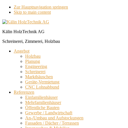
Zur Hauptnavigation springen
Skip to main content
Kälin HolzTechnik AG
Schreinerei, Zimmerei, Holzbau
Angebot
Holzbau
Planung
Engineering
Schreinerei
Markthäuschen
Geräte-Vermietung
CNC Lohnabbund
Referenzen
Einfamilienhäuser
Mehrfamilienhäuser
Öffentliche Bauten
Gewerbe / Landwirtschaft
An-/Umbau und Aufstockungen
Fassaden / Dächer / Terrassen