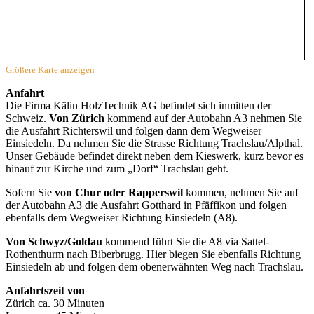
Größere Karte anzeigen
Anfahrt
Die Firma Kälin HolzTechnik AG befindet sich inmitten der
Schweiz.
Von Zürich
kommend auf der Autobahn A3 nehmen Sie
die Ausfahrt Richterswil und folgen dann dem Wegweiser
Einsiedeln. Da nehmen Sie die Strasse Richtung Trachslau/Alpthal.
Unser Gebäude befindet direkt neben dem Kieswerk, kurz bevor es
hinauf zur Kirche und zum „Dorf“ Trachslau geht.
Sofern Sie
von Chur oder Rapperswil
kommen, nehmen Sie auf
der Autobahn A3 die Ausfahrt Gotthard in Pfäffikon und folgen
ebenfalls dem Wegweiser Richtung Einsiedeln (A8).
Von Schwyz/Goldau
kommend führt Sie die A8 via Sattel-
Rothenthurm nach Biberbrugg. Hier biegen Sie ebenfalls Richtung
Einsiedeln ab und folgen dem obenerwähnten Weg nach Trachslau.
Anfahrtszeit von
Zürich ca. 30 Minuten