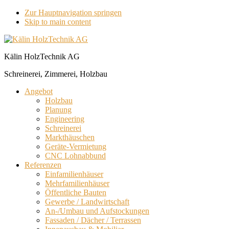
Zur Hauptnavigation springen
Skip to main content
Kälin HolzTechnik AG
Schreinerei, Zimmerei, Holzbau
Angebot
Holzbau
Planung
Engineering
Schreinerei
Markthäuschen
Geräte-Vermietung
CNC Lohnabbund
Referenzen
Einfamilienhäuser
Mehrfamilienhäuser
Öffentliche Bauten
Gewerbe / Landwirtschaft
An-/Umbau und Aufstockungen
Fassaden / Dächer / Terrassen