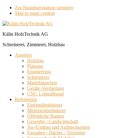
Zur Hauptnavigation springen
Skip to main content
Kälin HolzTechnik AG
Schreinerei, Zimmerei, Holzbau
Angebot
Holzbau
Planung
Engineering
Schreinerei
Markthäuschen
Geräte-Vermietung
CNC Lohnabbund
Referenzen
Einfamilienhäuser
Mehrfamilienhäuser
Öffentliche Bauten
Gewerbe / Landwirtschaft
An-/Umbau und Aufstockungen
Fassaden / Dächer / Terrassen