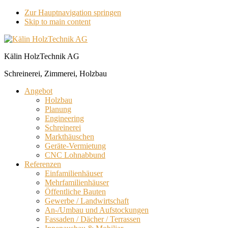
Zur Hauptnavigation springen
Skip to main content
Kälin HolzTechnik AG
Schreinerei, Zimmerei, Holzbau
Angebot
Holzbau
Planung
Engineering
Schreinerei
Markthäuschen
Geräte-Vermietung
CNC Lohnabbund
Referenzen
Einfamilienhäuser
Mehrfamilienhäuser
Öffentliche Bauten
Gewerbe / Landwirtschaft
An-/Umbau und Aufstockungen
Fassaden / Dächer / Terrassen