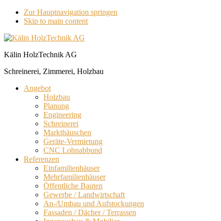
Zur Hauptnavigation springen
Skip to main content
Kälin HolzTechnik AG
Schreinerei, Zimmerei, Holzbau
Angebot
Holzbau
Planung
Engineering
Schreinerei
Markthäuschen
Geräte-Vermietung
CNC Lohnabbund
Referenzen
Einfamilienhäuser
Mehrfamilienhäuser
Öffentliche Bauten
Gewerbe / Landwirtschaft
An-/Umbau und Aufstockungen
Fassaden / Dächer / Terrassen