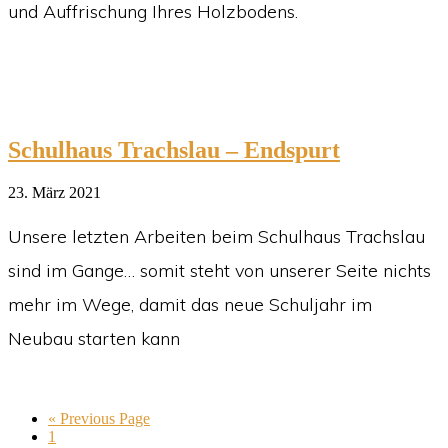
und Auffrischung Ihres Holzbodens.
Schulhaus Trachslau – Endspurt
23. März 2021
Unsere letzten Arbeiten beim Schulhaus Trachslau
sind im Gange… somit steht von unserer Seite nichts
mehr im Wege, damit das neue Schuljahr im
Neubau starten kann
Go
«
Previous Page
Go
to
1