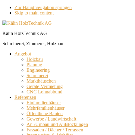
Zur Hauptnavigation springen
Skip to main content
Kälin HolzTechnik AG
Schreinerei, Zimmerei, Holzbau
Angebot
Holzbau
Planung
Engineering
Schreinerei
Markthäuschen
Geräte-Vermietung
CNC Lohnabbund
Referenzen
Einfamilienhäuser
Mehrfamilienhäuser
Öffentliche Bauten
Gewerbe / Landwirtschaft
An-/Umbau und Aufstockungen
Fassaden / Dächer / Terrassen