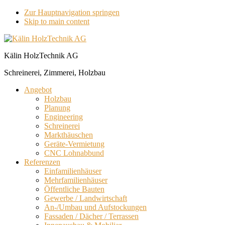
Zur Hauptnavigation springen
Skip to main content
Kälin HolzTechnik AG
Schreinerei, Zimmerei, Holzbau
Angebot
Holzbau
Planung
Engineering
Schreinerei
Markthäuschen
Geräte-Vermietung
CNC Lohnabbund
Referenzen
Einfamilienhäuser
Mehrfamilienhäuser
Öffentliche Bauten
Gewerbe / Landwirtschaft
An-/Umbau und Aufstockungen
Fassaden / Dächer / Terrassen